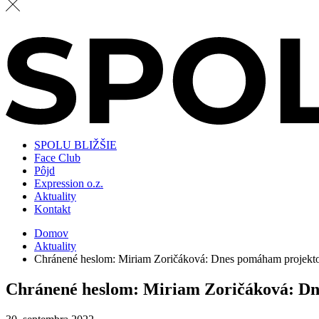
SPOLU BLIŽŠIE
Face Club
Pôjd
Expression o.z.
Aktuality
Kontakt
Domov
Aktuality
Chránené heslom: Miriam Zoričáková: Dnes pomáham projekto
Chránené heslom: Miriam Zoričáková: Dn