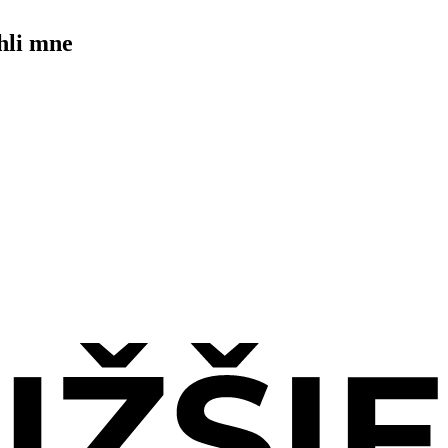
hli mne