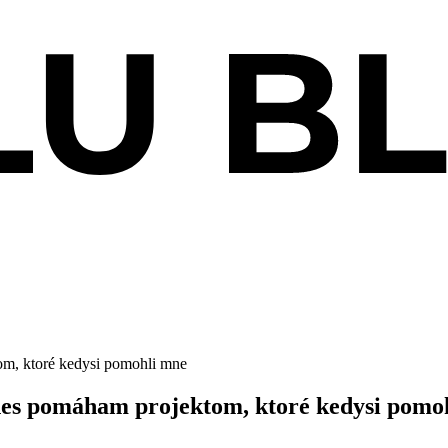
m, ktoré kedysi pomohli mne
es pomáham projektom, ktoré kedysi pomo