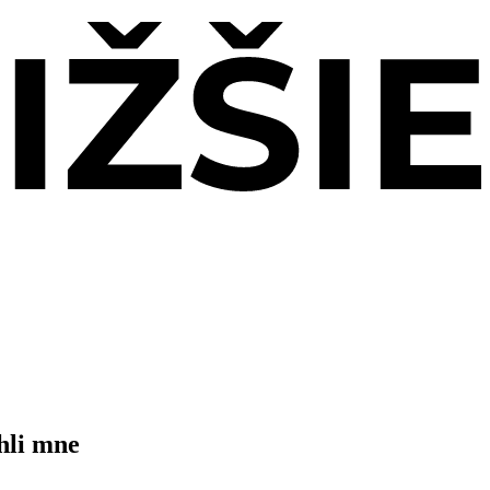
hli mne